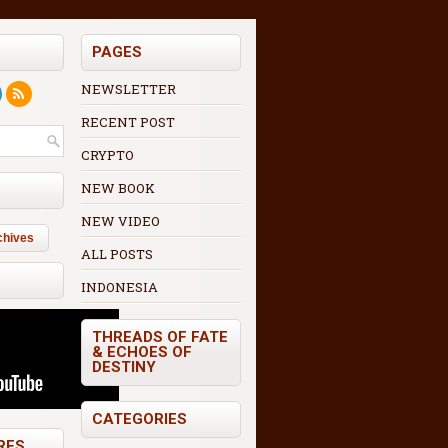
PAGES
NEWSLETTER
RECENT POST
CRYPTO
NEW BOOK
NEW VIDEO
chives
ALL POSTS
INDONESIA
THREADS OF FATE
& ECHOES OF
DESTINY
CATEGORIES
RES