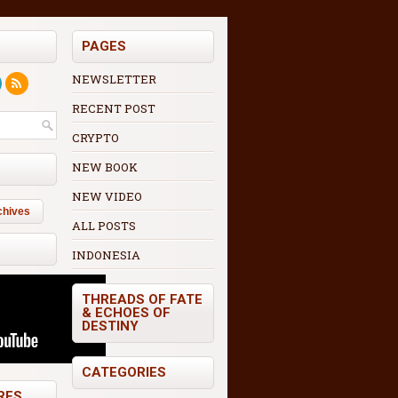
PAGES
NEWSLETTER
RECENT POST
CRYPTO
NEW BOOK
NEW VIDEO
chives
ALL POSTS
INDONESIA
THREADS OF FATE
& ECHOES OF
DESTINY
CATEGORIES
RES