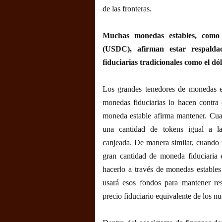
de las fronteras.
Muchas monedas estables, com
(USDC), afirman estar respald
fiduciarias tradicionales como el dó
Los grandes tenedores de monedas es
monedas fiduciarias lo hacen contra 
moneda estable afirma mantener. Cua
una cantidad de tokens igual a la
canjeada. De manera similar, cuando 
gran cantidad de moneda fiduciaria e
hacerlo a través de monedas estables
usará esos fondos para mantener res
precio fiduciario equivalente de los n