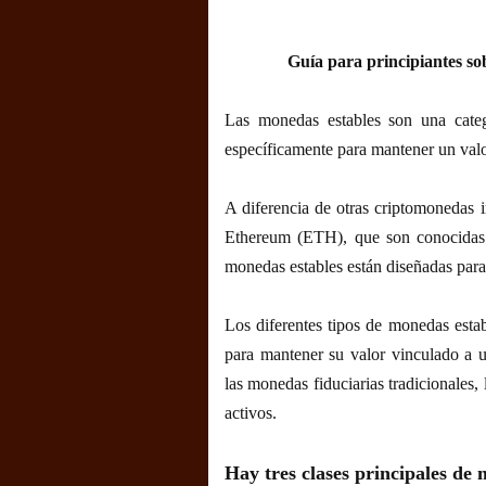
Guía para principiantes so
Las monedas estables son una categ
específicamente para mantener un valo
A diferencia de otras criptomonedas
Ethereum (ETH), que son conocidas p
monedas estables están diseñadas para
Los diferentes tipos de monedas estab
para mantener su valor vinculado a u
las monedas fiduciarias tradicionales, 
activos.
Hay tres clases principales de 