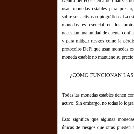
Dentro del ecosistema de finanzas des
usan monedas estables para prestar,
sobre sus activos criptográficos. La es
monedas es esencial en los proto
necesitan una unidad de cuenta confiab
y para mitigar riesgos como la pérd
protocolos DeFi que usan monedas esta
moneda estable no mantiene su precio 
¿CÓMO FUNCIONAN LAS
Todas las monedas estables tienen com
activo. Sin embargo, no todas lo logr
Esto significa que algunas monedas
únicas de riesgos que otras pueden n